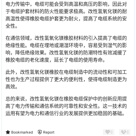
电力传输中，电缆可能会受到高温和高压的影响，因此对
于电缆护套材料的防火性能要求极高。改性氢氧化镁的耐
高温性使得橡胶电缆护套更为耐火，提高了电缆系统的安
全性。
在通信领域，改性氢氧化镁橡胶材料的引入提高了电缆的
绝缘性能。电缆在埋地或潮湿环境中，容易受到湿气的影
响，降低绝缘效果。改性氢氧化镁的防潮特性有效减缓了
橡胶电缆的老化速度，延长了电缆的使用寿命。
此外，改性氢氧化镁橡胶在电缆制造中的流动性和可加工
性也为生产过程提供了更大的便利性，使得电缆制造更为
高效。
总的来说，改性氢氧化镁在橡胶电缆保护中的创新应用提
高了电力传输和通信系统的可靠性和安全性。这一技术的
运用有望为电力和通信行业的发展提供更加稳固的基础。
0
0
Bookmarked
Report