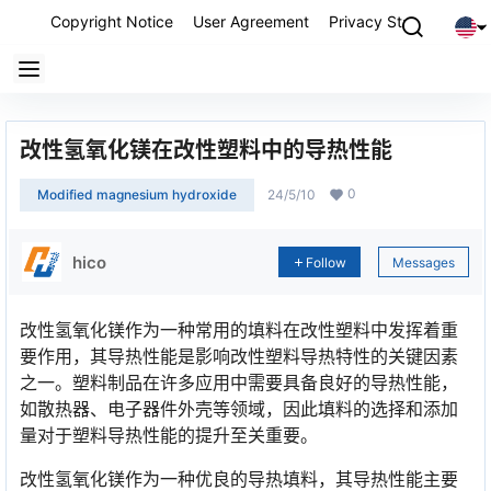
Copyright Notice
User Agreement
Privacy Statement
P
改性氢氧化镁在改性塑料中的导热性能
0
Modified magnesium hydroxide
24/5/10
hico
Follow
Messages
改性氢氧化镁作为一种常用的填料在改性塑料中发挥着重
要作用，其导热性能是影响改性塑料导热特性的关键因素
之一。塑料制品在许多应用中需要具备良好的导热性能，
如散热器、电子器件外壳等领域，因此填料的选择和添加
量对于塑料导热性能的提升至关重要。
改性氢氧化镁作为一种优良的导热填料，其导热性能主要