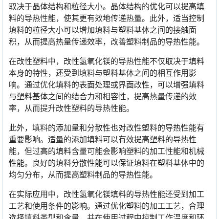
取决于晶体结构和粒径大小。晶体结构的优化可以提高填
料的导热性能，使其更有效地传递热量。此外，适当控制
填料的粒径大小可以增加填料与塑料基体之间的接触面
积，从而提高热量传递效率，改善塑料制品的导热性能。
在改性塑料中，改性氢氧化镁的导热性能不仅取决于填料
本身的特性，还受到填料与塑料基体之间的相互作用影
响。通过优化填料的表面处理或界面改性，可以增强填料
与塑料基体之间的结合力和相容性，提高热量传递的效
率，从而提升改性塑料的导热性能。
此外，填料的添加量和分散性也对改性塑料的导热性能有
重要影响。适量的添加填料可以有效提高塑料的导热性
能，但过高的填料含量可能会影响塑料的加工性能和机械
性能。良好的填料分散性能可以保证填料在塑料基体中的
均匀分布，从而提高塑料制品的导热性能。
在实际应用中，改性氢氧化镁填料的导热性能还受到加工
工艺和使用条件的影响。通过优化塑料的加工工艺，合理
选择填料类型和含量，并在使用过程中控制工作温度和环