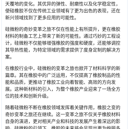
天覆地的变化。其优异的弹性、耐磨性以及化学稳定性，
使硅橡胶不仅在传统工业领域有了更为出色的表现，还在
新兴领域找到了更多应用的可能性。
硅微粉的奇妙变革之旅不仅在性能上有所提升，更在橡胶
材料的制备工艺上带来了新的可能性。通过巧妙的工程设
计，硅微粉不仅能够增强橡胶的强度和硬度，还能够调控
其导热性能，为特定领域的需求提供了度身定制的解决方
案。
在橡胶行业中，硅微粉的变革之旅也掀开了材料科学的新
篇章。其在橡胶中的广泛运用，不仅提高了橡胶制品的性
能和品质，更推动了橡胶工业向着智能、高效的方向发
展。这种新材料的引入，为整个橡胶产业迎来了一场全方
位的技术和创新升级。
随着硅微粉不断在橡胶领域发挥着关键作用，橡胶之变的
奇妙变革之旅还在继续。这一变革之旅不仅关乎橡胶材料
自身的演进，更对相关产业和科技的发展产生着深远的影
响。硅微粉的引领下，橡胶的未来将会呈现出更为绚丽多