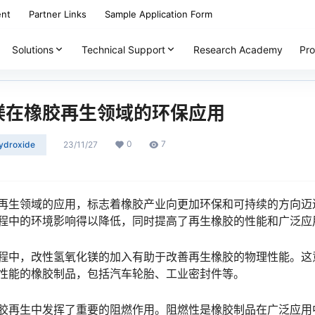
ent
Partner Links
Sample Application Form
Solutions
Technical Support
Research Academy
Pro
镁在橡胶再生领域的环保应用
0
7
ydroxide
23/11/27
再生领域的应用，标志着橡胶产业向更加环保和可持续的方向迈
程中的环境影响得以降低，同时提高了再生橡胶的性能和广泛应
程中，改性氢氧化镁的加入有助于改善再生橡胶的物理性能。这
性能的橡胶制品，包括汽车轮胎、工业密封件等。
胶再生中发挥了重要的阻燃作用。阻燃性是橡胶制品在广泛应用