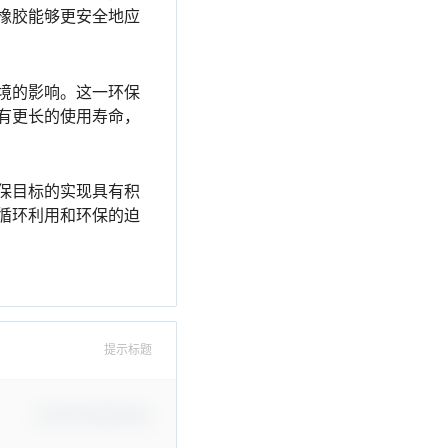
橡胶能够更安全地应
境的影响。这一环保
有更长的使用寿命，
保目标的实现具有积
循环利用和环保的迫
提示标题
Confirm Modification