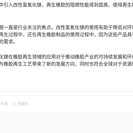
中引入改性氢氧化镁，再生橡胶的阻燃性能得到提高，使得再生
题一直是行业关注的焦点。改性氢氧化镁的使用有助于降低对环
再生过程中，还在再生橡胶制品的使用过程中，因为这些产品具
的需求。
化镁在橡胶再生领域的应用对于推动橡胶产业的可持续发展和环
为橡胶再生工艺带来了新的发展方向，同时也符合全球对于资源
章作者
管理员
M