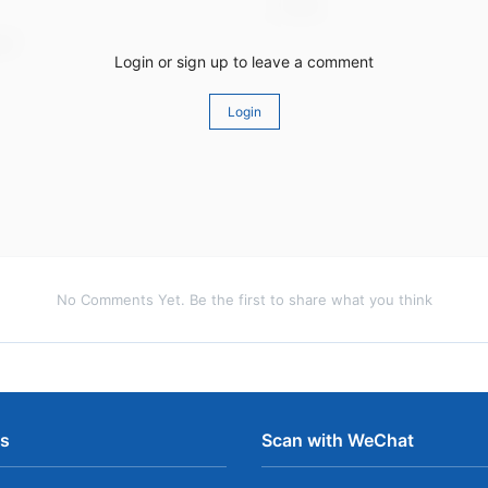
Login or sign up to leave a comment
Login
No Comments Yet. Be the first to share what you think
ns
Scan with WeChat