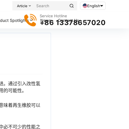
English
Article
Service Hotline
duct Spotlights
News
Contact Us
+86 13378657020
进。通过引入改性氢
用的可能性。
意味着再生橡胶可以
中必不可少的性能之