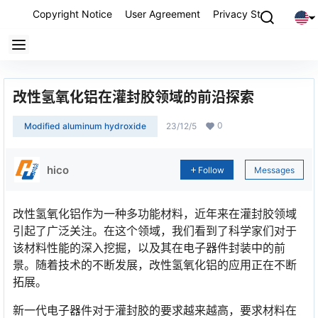
Copyright Notice
User Agreement
Privacy Statement
P
改性氢氧化铝在灌封胶领域的前沿探索
0
Modified aluminum hydroxide
23/12/5
hico
Follow
Messages
改性氢氧化铝作为一种多功能材料，近年来在灌封胶领域
引起了广泛关注。在这个领域，我们看到了科学家们对于
该材料性能的深入挖掘，以及其在电子器件封装中的前
景。随着技术的不断发展，改性氢氧化铝的应用正在不断
拓展。
新一代电子器件对于灌封胶的要求越来越高，要求材料在