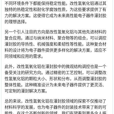
不同环境条件下都能保持稳定性能。改性氢氧化铝通过其
独特的热稳定性和耐化学腐蚀性质，为这些要求提供了有
力的解决方案。这使得它成为未来高性能电子器件灌封胶
的理想选择。
另一个引人注目的方向是改性氢氧化铝与其他先进材料的
复合应用。通过与纳米材料、聚合物等的组合，可以调控
灌封胶的导热性、机械强度和柔韧性等性能。这种复合材
料的设计将为电子器件提供更多样化的解决方案，适应不
同领域和应用的需求。
此外，改性氢氧化铝在灌封胶中的微观结构调控也是一个
备受关注的研究方向。通过精密的工艺控制，可以调整改
性氢氧化铝的颗粒大小、形状和分布，从而调整灌封胶的
整体性能。这种精准设计为未来电子器件提供了更灵活、
可定制的灌封解决方案。
总的来说，改性氢氧化铝在灌封胶领域的探索不仅推动了
材料科学的发展，也为电子器件的封装技术带来了新的可
能性。在这个不断创新的领域，我们有望看到更多令人振