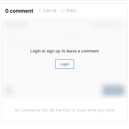
0 comment
文章作者
管理员
A
M
Comment！
Confirm Modification
Login or sign up to leave a comment
Login
Submit
No Comments Yet. Be the first to share what you think