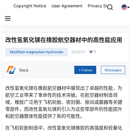
Copyright Notice
User Agreement
Privacy Statement
P
改性氢氧化镁在橡胶航空器材中的高性能应用
0
Modified magnesium hydroxide
23/12/11
hico
Follow
Messages
改性氢氧化镁在橡胶航空器材中展现出了卓越的性能，为
航空工业带来了革命性的技术突破。在航空器材制造领
域，橡胶广泛用于飞机轮胎、密封圈、振动减震器等关键
零部件，而改性氢氧化镁的引入为这些零部件的性能提升
和航空器整体性能提供了新的可能性。
在飞机轮胎制造中，改性氢氧化镁橡胶的高强度和轻量化