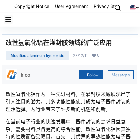
Copyright Notice
User Agreement
Privacy Statement
P
改性氢氧化铝在灌封胶领域的广泛应用
0
Modified aluminum hydroxide
23/12/11
hico
Follow
Messages
改性氢氧化铝作为一种先进材料，在灌封胶领域展现出了
引人注目的潜力。其多功能性能使其成为电子器件封装的
理想选择，为行业带来了许多新的机遇和创新。
在当前电子行业的快速发展中，器件封装的需求日益复
杂，需要材料具备更高的综合性能。改性氢氧化铝因其独
特的性质而备受瞩目。首先，其优异的导热性能为电子器