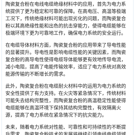
陶瓷复合粉在电线电缆绝缘材料中的应用，首先为电力系
统提供了更为稳定和可靠的保障。在高电压、高温等极端
工况下，传统绝缘材料可能出现劣化的问题，而陶瓷复合
粉以其高绝缘性能和出色的抗击穿能力，使得电缆能够在
极端环境下更为可靠地工作，确保电力系统的安全运行。
在电缆导体材料方面，陶瓷复合粉的应用带来了导电性能
的显著提升。导电性是影响电缆性能的关键因素，而陶瓷
复合粉的高导电性使得电缆导体能够更有效地传导电流，
减小电阻，提高了电能传输效率，适应了电力系统对高效
能源传输的不断增长的需求。
此外，陶瓷复合粉在电缆耐火材料中的运用为电力系统的
安全性提供了有力支持。在火灾等紧急情况下，传统材料
可能失去结构完整性，而陶瓷复合粉的高温稳定性能使得
电缆能够在高温环境下保持其结构完整性，有效隔离火
源，提高了电力系统在紧急情况下的抗灾能力。
未来，随着电力系统对性能、可靠性和可持续性的不断提
升需求，陶瓷复合粉技术的发展将继续引领电线电缆领域