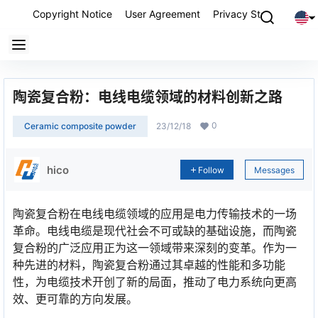
Copyright Notice
User Agreement
Privacy Statement
P
陶瓷复合粉：电线电缆领域的材料创新之路
0
Ceramic composite powder
23/12/18
hico
Follow
Messages
陶瓷复合粉在电线电缆领域的应用是电力传输技术的一场
革命。电线电缆是现代社会不可或缺的基础设施，而陶瓷
复合粉的广泛应用正为这一领域带来深刻的变革。作为一
种先进的材料，陶瓷复合粉通过其卓越的性能和多功能
性，为电缆技术开创了新的局面，推动了电力系统向更高
效、更可靠的方向发展。