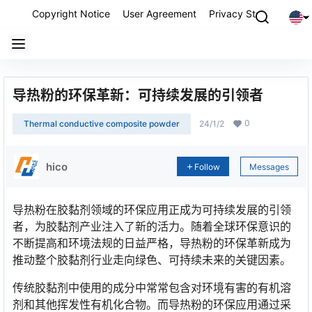
Copyright Notice
User Agreement
Privacy Statement
P
导热粉的环保革新：可持续发展的引领者
0
Thermal conductive composite powder
24/1/2
hico
Follow
Messages
导热粉在胶黏剂领域的环保应用正成为可持续发展的引领
者，为胶黏剂产业注入了新的活力。随着全球环保意识的
不断提高和环境法规的日益严格，导热粉的环保革新成为
推动整个胶黏剂行业走向绿色、可持续未来的关键因素。
传统胶黏剂中使用的成分中常常包含对环境有害的有机溶
剂和其他挥发性有机化合物。而导热粉的环保应用通过采