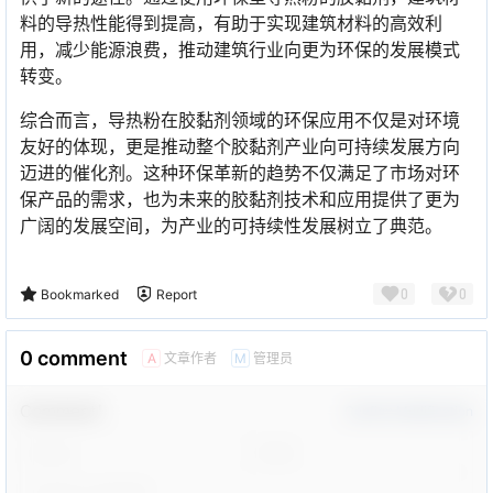
料的导热性能得到提高，有助于实现建筑材料的高效利
用，减少能源浪费，推动建筑行业向更为环保的发展模式
转变。
综合而言，导热粉在胶黏剂领域的环保应用不仅是对环境
友好的体现，更是推动整个胶黏剂产业向可持续发展方向
迈进的催化剂。这种环保革新的趋势不仅满足了市场对环
保产品的需求，也为未来的胶黏剂技术和应用提供了更为
广阔的发展空间，为产业的可持续性发展树立了典范。
0
0
Bookmarked
Report
0 comment
文章作者
管理员
A
M
Comment！
Confirm Modification