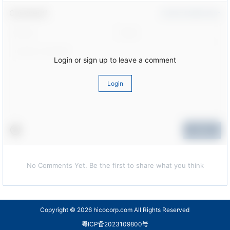
Comment！
Confirm Modification
Login or sign up to leave a comment
Login
Submit
No Comments Yet. Be the first to share what you think
Copyright © 2026
hicocorp.com All Rights Reserved
粤ICP备2023109800号