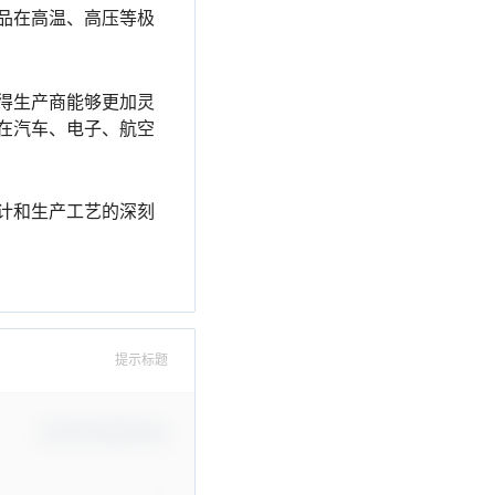
品在高温、高压等极
得生产商能够更加灵
在汽车、电子、航空
计和生产工艺的深刻
提示标题
Confirm Modification