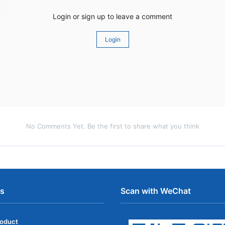
Login or sign up to leave a comment
Login
No Comments Yet. Be the first to share what you think
ns
Scan with WeChat
roduct