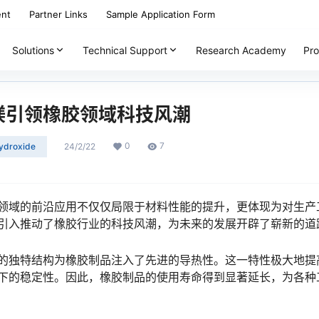
ent
Partner Links
Sample Application Form
Solutions
Technical Support
Research Academy
Pro
镁引领橡胶领域科技风潮
0
7
ydroxide
24/2/22
领域的前沿应用不仅仅局限于材料性能的提升，更体现为对生产
引入推动了橡胶行业的科技风潮，为未来的发展开辟了崭新的道
的独特结构为橡胶制品注入了先进的导热性。这一特性极大地提
下的稳定性。因此，橡胶制品的使用寿命得到显著延长，为各种