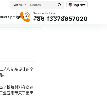
English
Article
Service Hotline
duct Spotlights
News
Contact Us
+86 13378657020
工艺和制品设计的全
路。
高了橡胶材料在高速
工业应用带来了更高