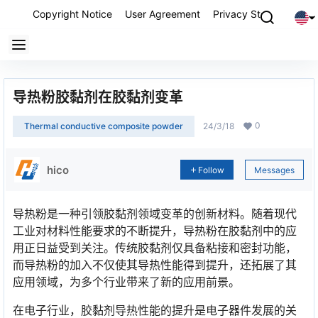
Copyright Notice
User Agreement
Privacy Statement
P
导热粉胶黏剂在胶黏剂变革
0
Thermal conductive composite powder
24/3/18
hico
Follow
Messages
导热粉是一种引领胶黏剂领域变革的创新材料。随着现代
工业对材料性能要求的不断提升，导热粉在胶黏剂中的应
用正日益受到关注。传统胶黏剂仅具备粘接和密封功能，
而导热粉的加入不仅使其导热性能得到提升，还拓展了其
应用领域，为多个行业带来了新的应用前景。
在电子行业，胶黏剂导热性能的提升是电子器件发展的关