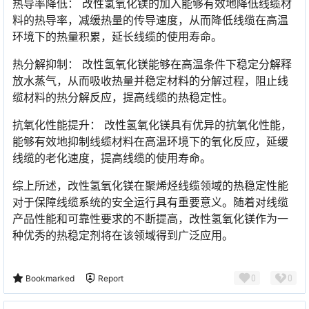
热导率降低： 改性氢氧化镁的加入能够有效地降低线缆材
料的热导率，减缓热量的传导速度，从而降低线缆在高温
环境下的热量积累，延长线缆的使用寿命。
热分解抑制： 改性氢氧化镁能够在高温条件下稳定分解释
放水蒸气，从而吸收热量并稳定材料的分解过程，阻止线
缆材料的热分解反应，提高线缆的热稳定性。
抗氧化性能提升： 改性氢氧化镁具有优异的抗氧化性能，
能够有效地抑制线缆材料在高温环境下的氧化反应，延缓
线缆的老化速度，提高线缆的使用寿命。
综上所述，改性氢氧化镁在聚烯烃线缆领域的热稳定性能
对于保障线缆系统的安全运行具有重要意义。随着对线缆
产品性能和可靠性要求的不断提高，改性氢氧化镁作为一
种优秀的热稳定剂将在该领域得到广泛应用。
0
0
Bookmarked
Report