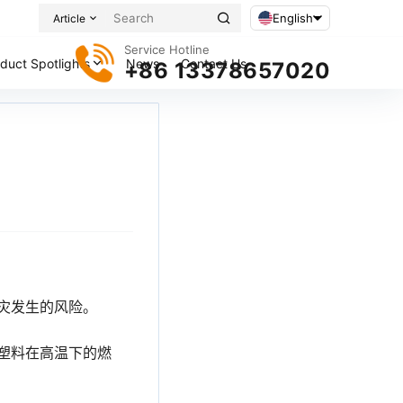
English
Article
Service Hotline
duct Spotlights
News
Contact Us
+86 13378657020
灾发生的风险。
塑料在高温下的燃