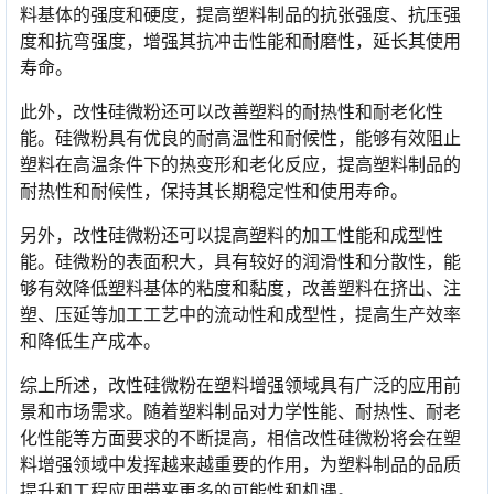
料基体的强度和硬度，提高塑料制品的抗张强度、抗压强
度和抗弯强度，增强其抗冲击性能和耐磨性，延长其使用
寿命。
此外，改性硅微粉还可以改善塑料的耐热性和耐老化性
能。硅微粉具有优良的耐高温性和耐候性，能够有效阻止
塑料在高温条件下的热变形和老化反应，提高塑料制品的
耐热性和耐候性，保持其长期稳定性和使用寿命。
另外，改性硅微粉还可以提高塑料的加工性能和成型性
能。硅微粉的表面积大，具有较好的润滑性和分散性，能
够有效降低塑料基体的粘度和黏度，改善塑料在挤出、注
塑、压延等加工工艺中的流动性和成型性，提高生产效率
和降低生产成本。
综上所述，改性硅微粉在塑料增强领域具有广泛的应用前
景和市场需求。随着塑料制品对力学性能、耐热性、耐老
化性能等方面要求的不断提高，相信改性硅微粉将会在塑
料增强领域中发挥越来越重要的作用，为塑料制品的品质
提升和工程应用带来更多的可能性和机遇。