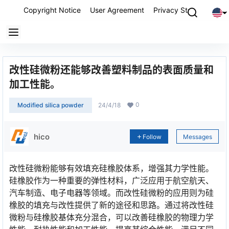
Copyright Notice
User Agreement
Privacy Statement
P
改性硅微粉还能够改善塑料制品的表面质量和
加工性能。
0
Modified silica powder
24/4/18
hico
Follow
Messages
改性硅微粉能够有效填充硅橡胶体系，增强其力学性能。
硅橡胶作为一种重要的弹性材料，广泛应用于航空航天、
汽车制造、电子电器等领域。而改性硅微粉的应用则为硅
橡胶的填充与改性提供了新的途径和思路。通过将改性硅
微粉与硅橡胶基体充分混合，可以改善硅橡胶的物理力学