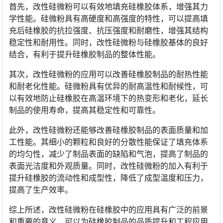
首先，改性硅微粉可以有效地填充硅橡胶体系，增强其力
学性能。硅微粉具有高硬度和高强度的特性，可以提高填
充后硅橡胶的抗拉强度、抗压强度和耐磨性，增强其结构
稳定性和耐用性。同时，改性硅微粉与硅橡胶基体的良好
结合，有利于提升硅橡胶制品的整体性能。
其次，改性硅微粉的应用可以改善硅橡胶制品的耐热性能
和耐老化性能。硅微粉具有优异的耐高温性和耐候性，可
以有效地防止硅橡胶在高温环境下的热变形和老化，延长
制品的使用寿命，提高其稳定性和可靠性。
此外，改性硅微粉还能够改善硅橡胶制品的表面质量和加
工性能。其细小的颗粒和良好的分散性能保证了填充体系
的均匀性，减少了制品表面的缺陷和气泡，提高了制品的
表面光洁度和外观质量。同时，改性硅微粉的加入有利于
提升硅橡胶的流动性和成型性，降低了成型温度和压力，
提高了生产效率。
综上所述，改性硅微粉在硅橡胶中的应用具有广泛的前景
和重要的意义，可以为硅橡胶制品的品质提升和工程应用