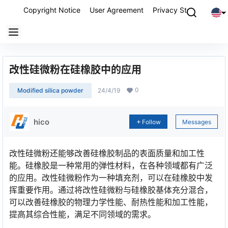
Copyright Notice
User Agreement
Privacy Statement
P
改性硅微粉在硅橡胶中的应用
0
Modified silica powder
24/4/19
hico
Follow
Messages
改性硅微粉还能够改善硅橡胶制品的表面质量和加工性
能。硅橡胶是一种常用的弹性材料，在各种领域都有广泛
的应用。改性硅微粉作为一种填充剂，可以在硅橡胶中发
挥重要作用。通过将改性硅微粉与硅橡胶基体充分混合，
可以改善硅橡胶的物理力学性能、耐热性能和加工性能，
提高其综合性能，满足不同领域的需求。