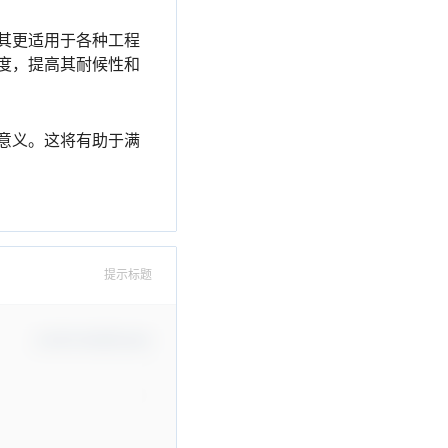
其更适用于各种工程
度，提高其耐候性和
意义。这将有助于满
提示标题
Confirm Modification