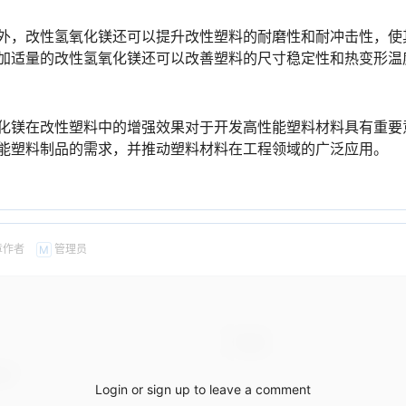
外，改性氢氧化镁还可以提升改性塑料的耐磨性和耐冲击性，使
加适量的改性氢氧化镁还可以改善塑料的尺寸稳定性和热变形温
化镁在改性塑料中的增强效果对于开发高性能塑料材料具有重要
能塑料制品的需求，并推动塑料材料在工程领域的广泛应用。
章作者
管理员
M
Login or sign up to leave a comment