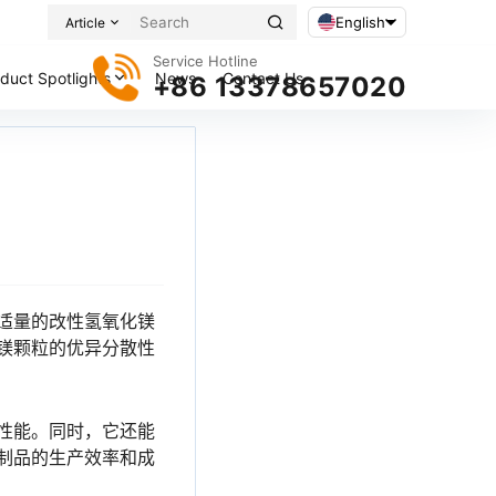
English
Article
Service Hotline
duct Spotlights
News
Contact Us
+86 13378657020
适量的改性氢氧化镁
镁颗粒的优异分散性
性能。同时，它还能
制品的生产效率和成