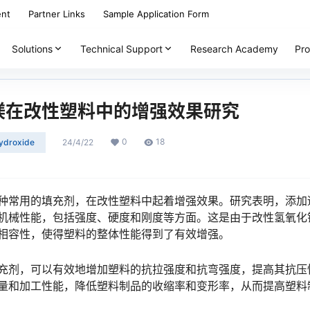
ent
Partner Links
Sample Application Form
Solutions
Technical Support
Research Academy
Pro
镁在改性塑料中的增强效果研究
0
18
ydroxide
24/4/22
种常用的填充剂，在改性塑料中起着增强效果。研究表明，添加
机械性能，包括强度、硬度和刚度等方面。这是由于改性氢氧化
相容性，使得塑料的整体性能得到了有效增强。
充剂，可以有效地增加塑料的抗拉强度和抗弯强度，提高其抗压
量和加工性能，降低塑料制品的收缩率和变形率，从而提高塑料