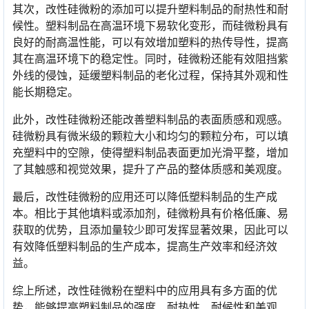
其次，改性硅微粉的添加可以提升塑料制品的耐热性和耐
候性。塑料制品在高温环境下易软化变形，而硅微粉具有
良好的耐高温性能，可以有效增加塑料的热传导性，提高
其在高温环境下的稳定性。同时，硅微粉还能有效阻挡紫
外线的侵蚀，延缓塑料制品的老化过程，保持其外观和性
能长期稳定。
此外，改性硅微粉还能改善塑料制品的表面质感和观感。
硅微粉具有微米级的颗粒大小和均匀的颗粒分布，可以填
充塑料中的空隙，使得塑料制品表面更加光滑平整，增加
了其触感和视觉效果，提升了产品的整体质感和美观度。
最后，改性硅微粉的应用还可以降低塑料制品的生产成
本。相比于其他填料或添加剂，硅微粉具有价格低廉、易
获取的优势，且添加量较少即可发挥显著效果，因此可以
有效降低塑料制品的生产成本，提高生产效率和经济效
益。
综上所述，改性硅微粉在塑料中的应用具有多方面的优
势，能够提高塑料制品的强度、耐热性、耐候性和美观