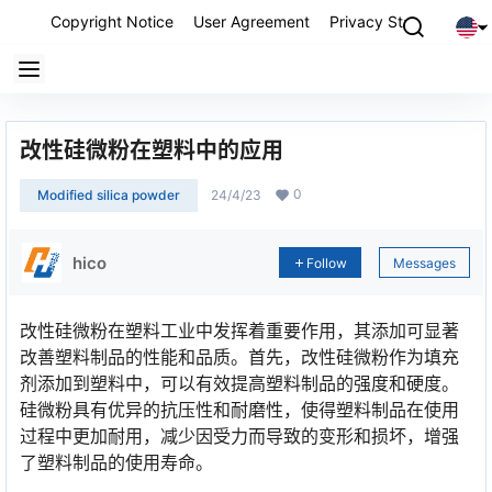
Copyright Notice
User Agreement
Privacy Statement
P
改性硅微粉在塑料中的应用
0
Modified silica powder
24/4/23
hico
Follow
Messages
改性硅微粉在塑料工业中发挥着重要作用，其添加可显著
改善塑料制品的性能和品质。首先，改性硅微粉作为填充
剂添加到塑料中，可以有效提高塑料制品的强度和硬度。
硅微粉具有优异的抗压性和耐磨性，使得塑料制品在使用
过程中更加耐用，减少因受力而导致的变形和损坏，增强
了塑料制品的使用寿命。