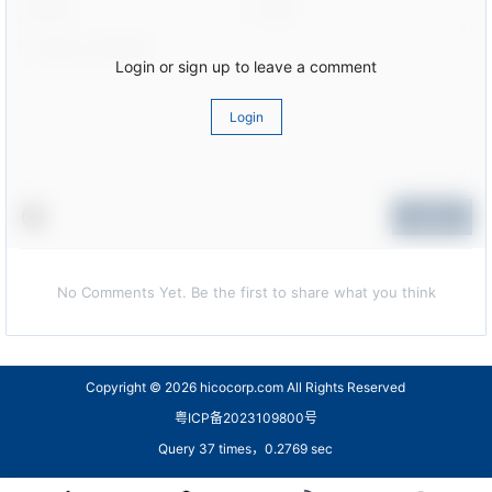
Login or sign up to leave a comment
Login
Submit
No Comments Yet. Be the first to share what you think
Copyright © 2026
hicocorp.com All Rights Reserved
粤ICP备2023109800号
Query 37 times，0.2769 sec