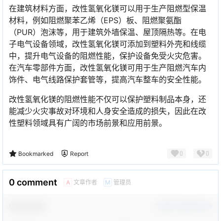
在建筑材料方面，改性氢氧化镁可以用于生产阻燃型保温
材料，例如阻燃聚苯乙烯（EPS）板、阻燃聚氨酯
（PUR）泡沫等，用于建筑外墙保温、屋顶隔热等。在电
子电气设备领域，改性氢氧化镁可添加到塑料外壳和线缆
中，提升电气设备的阻燃性能，保护设备免受火灾危害。
在汽车零部件方面，改性氢氧化镁可用于生产阻燃汽车内
饰件、电气线路保护套管等，提高汽车整车的安全性能。
改性氢氧化镁的阻燃性能不仅可以保护塑料制品本身，还
能减少火灾事故对环境和人身安全造成的损失，因此在改
性塑料领域具有广阔的市场前景和应用前景。
0
0
Bookmarked
Report
0 comment
文章作者
管理员
A
M
Comment！
Confirm Modification