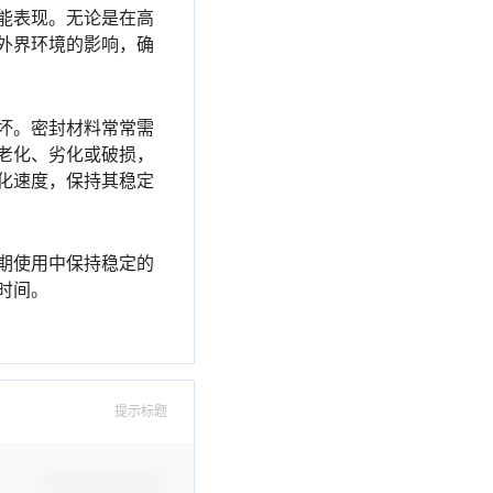
能表现。无论是在高
外界环境的影响，确
坏。密封材料常常需
老化、劣化或破损，
化速度，保持其稳定
期使用中保持稳定的
时间。
提示标题
Confirm Modification