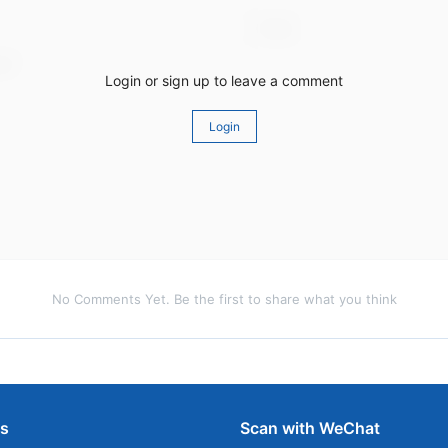
Login or sign up to leave a comment
Login
No Comments Yet. Be the first to share what you think
ns
Scan with WeChat