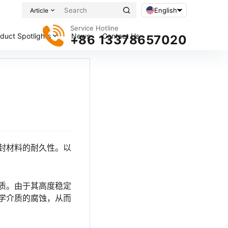
English
Article
Service Hotline
duct Spotlights
News
Contact Us
+86 13378657020
封材料的耐久性。以
质。由于其高度稳定
学介质的腐蚀，从而