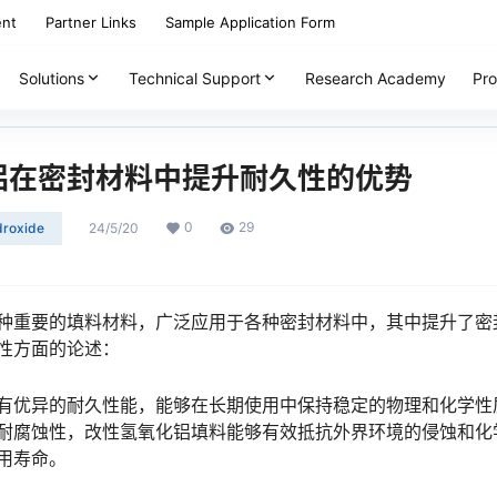
ent
Partner Links
Sample Application Form
Solutions
Technical Support
Research Academy
Pro
铝在密封材料中提升耐久性的优势
0
29
droxide
24/5/20
种重要的填料材料，广泛应用于各种密封材料中，其中提升了密
性方面的论述：
有优异的耐久性能，能够在长期使用中保持稳定的物理和化学性
耐腐蚀性，改性氢氧化铝填料能够有效抵抗外界环境的侵蚀和化
用寿命。