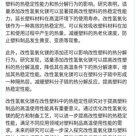
塑料的热稳定性能力和热分解行为的影响。研究表明，适
量添加改性氢氧化镁可以显著提高改性塑料的热稳定性能
力，延长塑料材料在高温环境下的使用寿命。改性氢氧化
镁作为一种高效的热稳定剂，可以有效吸收塑料材料在加
工和使用过程中产生的热量，减缓塑料的热老化速度，防
止塑料制品发生黄变、变质等现象。
此外，改性氢氧化镁的添加还可以影响改性塑料的热分解
行为。研究发现，适量添加改性氢氧化镁可以提高改性塑
料的热分解温度，降低其在高温条件下的热分解速率，增
加其热稳定性能。改性氢氧化镁可以在塑料分子链中形成
一种隔热层，减缓塑料分子链的热分解反应，提高塑料的
热稳定性能。
改性氢氧化镁在改性塑料中的热稳定性研究对于提高塑料
制品的高温使用性能具有重要意义。通过优化改性氢氧化
镁的配方和制备工艺，可以进一步提高改性塑料的热稳定
性能，满足不同应用领域对塑料制品高温使用性能的需
求。未来的研究可以进一步深入探究改性氢氧化镁与塑料