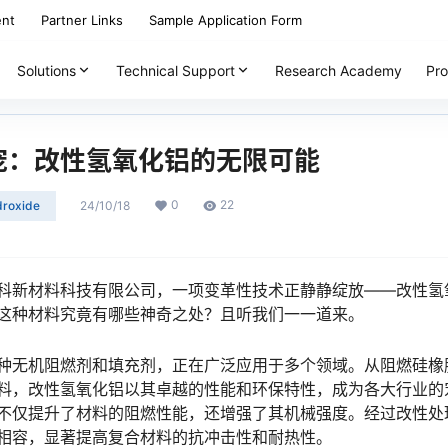
ent
Partner Links
Sample Application Form
Solutions
Technical Support
Research Academy
Pro
宠：改性氢氧化铝的无限可能
0
22
droxide
24/10/18
科新材料科技有限公司，一项变革性技术正静静绽放——改性氢
这种材料究竟有哪些神奇之处？且听我们一一道来。
种无机阻燃剂和填充剂，正在广泛应用于多个领域。从阻燃硅橡
料，改性氢氧化铝以其卓越的性能和环保特性，成为各大行业的
不仅提升了材料的阻燃性能，还增强了其机械强度。经过改性处
相容，显著提高复合材料的抗冲击性和耐热性。