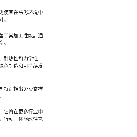
更使其在恶劣环境中
对。
善了其加工性能。通
命。
、耐热性和力学性
绿色制造和可持续发
司特别推出免费寄样
。
，它将在更多行业中
即行动，体验改性氢