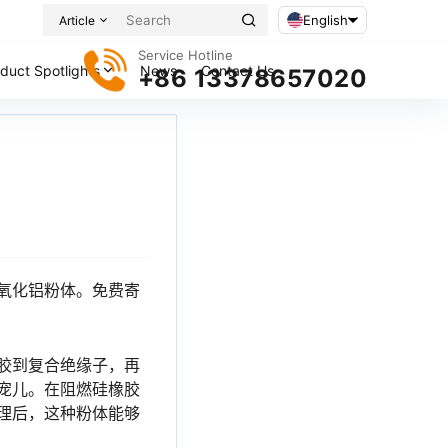
English
Article
Service Hotline
duct Spotlights
News
Contact Us
+86 13378657020
氧化铝粉体。免费寄
胶到复合绝缘子，再
宠儿。在阻燃硅橡胶
理后，这种粉体能够