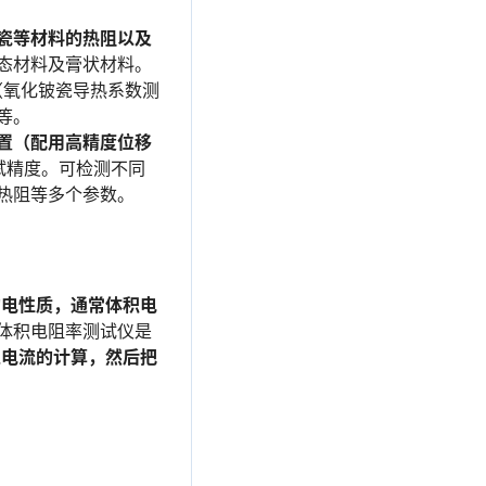
瓷等材料的热阻以及
态材料及膏状材料。
85（氧化铍瓷导热系数测
）等。
置（配用高精度位移
试精度。可检测不同
热阻等多个参数。
的电性质，通常体积电
体积电阻率测试仪是
以电流的计算，然后把