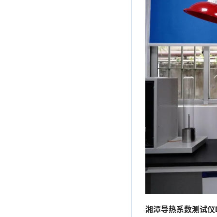
湘潭导热系数测试仪D