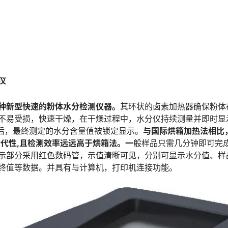
仪
种新型快速的粉体水分检测仪器。
其环状的卤素加热器确保粉体
不易受损，快速干燥，在干燥过程中，水分仪持续测量并即时显
后，最终测定的水分含量值被锁定显示。
与国际烘箱加热法相比
替代性,且检测效率远远高于烘箱法。一
般样品只需几分钟即可完
示部分采用红色数码管，示值清晰可见，分别可显示水分值、样
终值等数据。并具有与计算机，打印机连接功能。