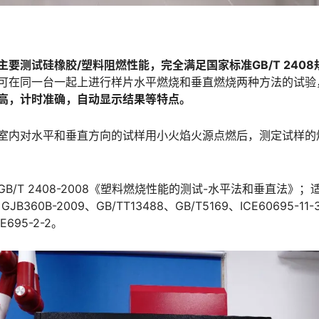
要测试硅橡胶/塑料阻燃性能，完全满足国家标准GB/T 240
可在同一台一起上进行样片水平燃烧和垂直燃烧两种方法的试验
高，计时准确，自动显示结果等特点。
室内对水平和垂直方向的试样用小火焰火源点燃后，测定试样的
/T 2408-2008《塑料燃烧性能的测试-水平法和垂直法》；适
JB360B-2009、GB/TT13488、GB/T5169、ICE60695-11-3
E695-2-2。