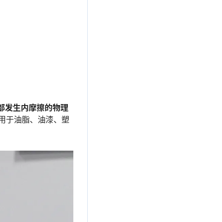
部发生内摩擦的物理
用于油脂、油漆、塑