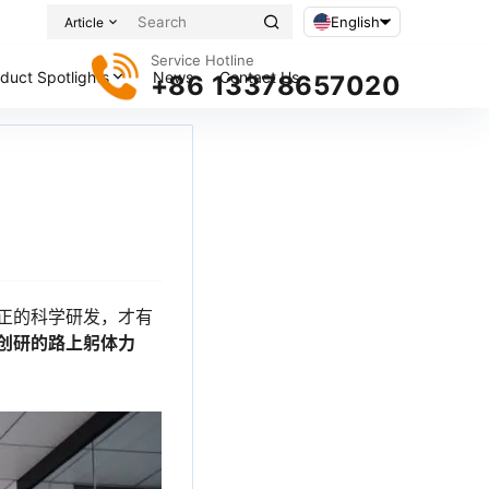
English
Article
Service Hotline
duct Spotlights
News
Contact Us
+86 13378657020
正的科学研发，才有
创研的路上躬体力