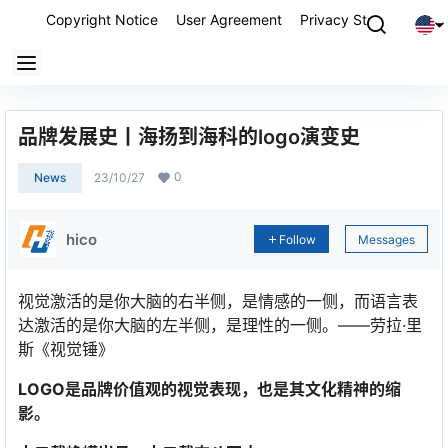
Copyright Notice
User Agreement
Privacy Statement
P
品牌发展史丨海扬到海科的logo演变史
0
News
23/10/27
hico
Follow
Messages
视觉激活的是你大脑的右半侧，是情感的一侧，而语言表
达激活的是你大脑的左半侧，是理性的一侧。——劳拉·里
斯《视觉锤》
LOGO是品牌价值观的视觉表现，也是其文化精神的缩
影。