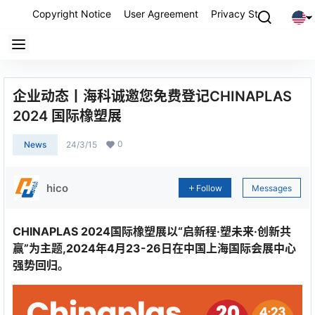
Copyright Notice
User Agreement
Privacy Statement
P
企业动态丨海科诚邀您免费登记CHINAPLAS
2024 国际橡塑展
0
News
24/3/15
hico
Follow
Messages
CHINAPLAS 2024国际橡塑展以“启新程·塑未来·创新共
赢”为主题,2024年4月23-26日在中国上海国际会展中心
强势回归。