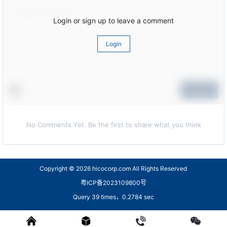
Login or sign up to leave a comment
Login
Submit
No Comments Yet. Be the first to share what you think
Copyright © 2026
hicocorp.com All Rights Reserved
粤ICP备2023109800号
Query 39 times，0.2784 sec