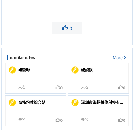
0
similar sites
More
硅微粉
硫酸钡
未名
未名
0
0
海扬粉体综合站
深圳市海扬粉体科技有限
公司
未名
未名
0
0